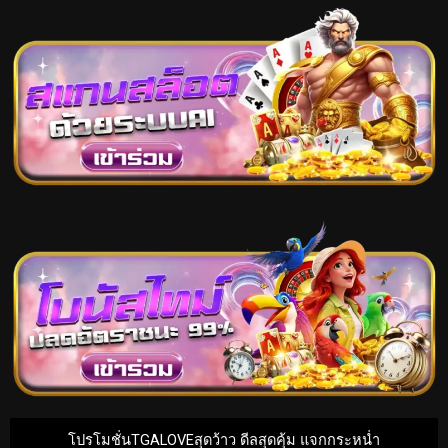
โปรโมชั่นTGALOVEสุดว้าว ดีลสุดคุ้ม แจกกระหน่ำ