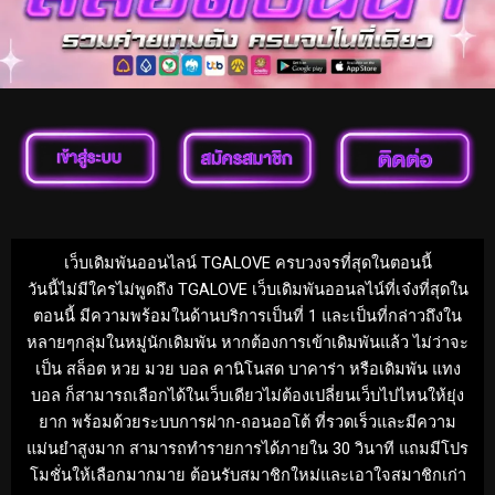
เว็บเดิมพันออนไลน์ TGALOVE ครบวงจรที่สุดในตอนนี้
วันนี้ไม่มีใครไม่พูดถึง TGALOVE เว็บเดิมพันออนลไน์ที่เจ๋งที่สุดใน
ตอนนี้ มีความพร้อมในด้านบริการเป็นที่ 1 และเป็นที่กล่าวถึงใน
หลายๆกลุ่มในหมู่นักเดิมพัน หากต้องการเข้าเดิมพันแล้ว ไม่ว่าจะ
เป็น สล็อต หวย มวย บอล คานิโนสด บาคาร่า หรือเดิมพัน แทง
บอล ก็สามารถเลือกได้ในเว็บเดียวไม่ต้องเปลี่ยนเว็บไปไหนให้ยุ่ง
ยาก พร้อมด้วยระบบการฝาก-ถอนออโต้ ที่รวดเร็วและมีความ
แม่นยำสูงมาก สามารถทำรายการได้ภายใน 30 วินาที แถมมีโปร
โมชั่นให้เลือกมากมาย ต้อนรับสมาชิกใหม่และเอาใจสมาชิกเก่า