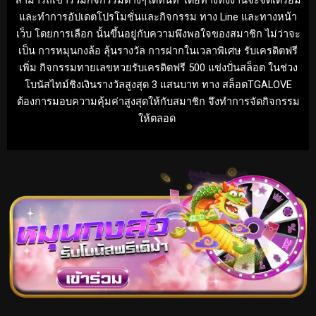
และทำการอัปเดตโปรโมชั่นและกิจกรรม ทาง Line และทางหน้า
เว็บ โดยการเลือก นั้นขึ้นอยู่กับความพึงพอใจของสมาชิก ไม่ว่าจะ
เป็น การหมุนกงล้อ ลุ้นรางวัล การฝากในเวลาพิเศษ รับเครดิตฟรี
เพิ่ม กิจกรรมทายเลขหวยรับเครดิตฟรี 500 แข่งปั่นสล็อต ในช่วง
โบนัสไทม์ชิงเงินรางวัลสูงสุด 3 แสนบาท ทาง สล็อตTGALOVE
ต้องการมอบความคุ้มค่าสูงสุดให้กับสมาชิก จึงทำการจัดกิจกรรม
ให้ตลอด