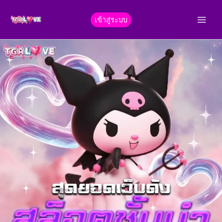
Skip
to
เข้าสู่ระบบ
content