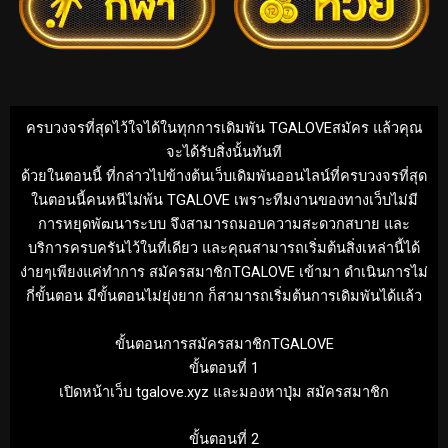
ครบวงจรที่สุดไว้ใจได้ในทุกการเดิมพัน TGALOVEสมัคร แล้วคุณ
จะได้รับสิ่งนั้นทันที
ด้วยในตอนนี้ ที่กล่าวไปข้างต้นเว็บเดิมพันออนไลน์ที่ครบวงจรที่สุด
ในตอนนี้คนหนีไม่พ้น TGALOVE เพราะทีมงานของทางเว็บไม่มี
การหยุดพัฒนาระบบ จึงสามารถมอบความสะดวกสบาย และ
บริการครบครันไว้ในที่เดียว และคุณสามารถเริ่มต้นสิ่งเหล่านี้ได้
ง่ายๆเพียงแค่ทำการ สมัครสมาชิกTGALOVE เข้ามา ดำเนินการไม่
กี่ขั้นตอน มีขั้นตอนไม่ยุ่งยาก ก็สามารถเริ่มต้นการเดิมพันได้แล้ว
ขั้นตอนการสมัครสมาชิกTGALOVE
ขั้นตอนที่ 1
เปิดหน้าเว็บ tgalove.xyz และมองหาปุุ่ม สมัครสมาชิก
ขั้นตอนที่ 2